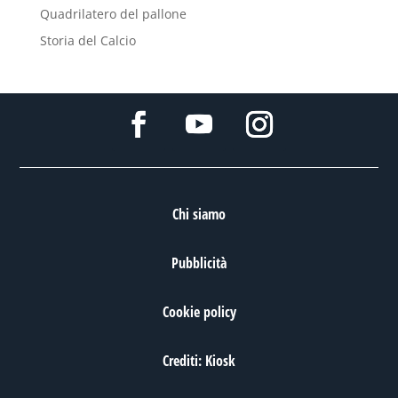
Quadrilatero del pallone
Storia del Calcio
Chi siamo
Pubblicità
Cookie policy
Crediti: Kiosk