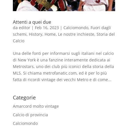
Attenti a quei due
da
editor
|
Feb 16, 2023
|
Calciomondo
,
Fuori dagli
schemi
,
History
,
Home
,
Le nostre inchieste
,
Storia del
Calcio
Una delle fonti per informarsi sugli italiani nel calcio
di New York è una fanzine interamente dedicata ai
Metrostars, uno dei club più iconici della storia della
MLS. Si chiama metrofanatic.com, ed è per lo più
fatta di ricordi vintage dei vecchi Metro e di come...
Categorie
Amarcord molto vintage
Calcio di provincia
Calciomondo