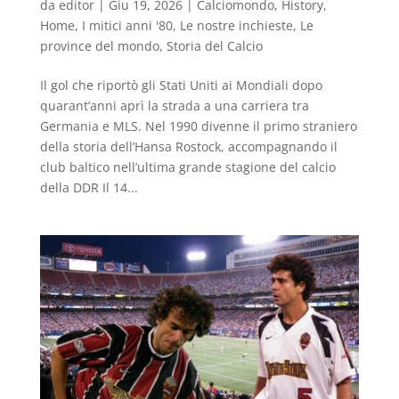
da
editor
|
Giu 19, 2026
|
Calciomondo
,
History
,
Home
,
I mitici anni '80
,
Le nostre inchieste
,
Le
province del mondo
,
Storia del Calcio
Il gol che riportò gli Stati Uniti ai Mondiali dopo
quarant’anni aprì la strada a una carriera tra
Germania e MLS. Nel 1990 divenne il primo straniero
della storia dell’Hansa Rostock, accompagnando il
club baltico nell’ultima grande stagione del calcio
della DDR Il 14...