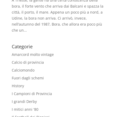
A Trieste, la gente ha una certa conoscenza della
bora, il forte vento che arriva dai Balcani e spazza la
città, il porto, il mare. Appena un poco più a nord, a
Udine, la bora non arriva. Ci arrivò, invece,
nell’autunno del 1987, Bora, che allora era poco più
che un...
Categorie
Amarcord molto vintage
Calcio di provincia
Calciomondo
Fuori dagli schemi
History
I Campioni di Provincia
I grandi Derby
I mitici anni '80