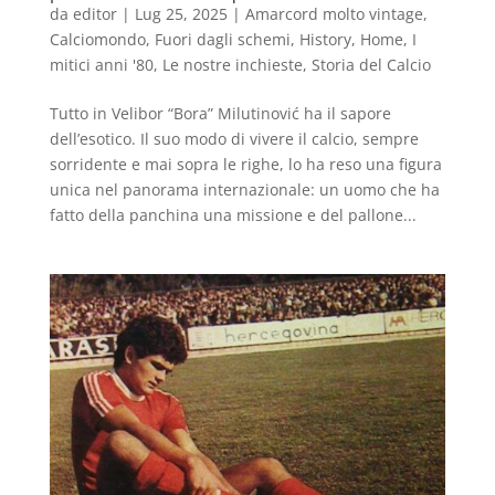
da
editor
|
Lug 25, 2025
|
Amarcord molto vintage
,
Calciomondo
,
Fuori dagli schemi
,
History
,
Home
,
I
mitici anni '80
,
Le nostre inchieste
,
Storia del Calcio
Tutto in Velibor “Bora” Milutinović ha il sapore
dell’esotico. Il suo modo di vivere il calcio, sempre
sorridente e mai sopra le righe, lo ha reso una figura
unica nel panorama internazionale: un uomo che ha
fatto della panchina una missione e del pallone...