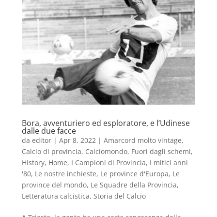
Bora, avventuriero ed esploratore, e l’Udinese
dalle due facce
da
editor
|
Apr 8, 2022
|
Amarcord molto vintage
,
Calcio di provincia
,
Calciomondo
,
Fuori dagli schemi
,
History
,
Home
,
I Campioni di Provincia
,
I mitici anni
'80
,
Le nostre inchieste
,
Le province d'Europa
,
Le
province del mondo
,
Le Squadre della Provincia
,
Letteratura calcistica
,
Storia del Calcio