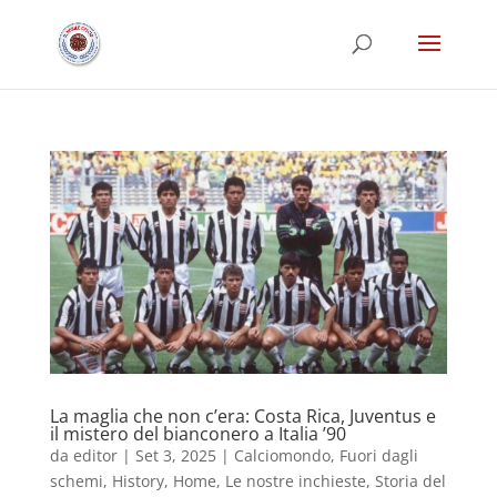
La maglia che non c’era: Costa Rica, Juventus e
il mistero del bianconero a Italia ’90
da
editor
|
Set 3, 2025
|
Calciomondo
,
Fuori dagli
schemi
,
History
,
Home
,
Le nostre inchieste
,
Storia del