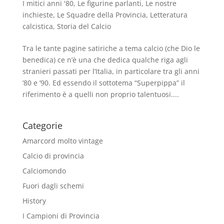
I mitici anni '80
,
Le figurine parlanti
,
Le nostre
inchieste
,
Le Squadre della Provincia
,
Letteratura
calcistica
,
Storia del Calcio
Tra le tante pagine satiriche a tema calcio (che Dio le
benedica) ce n’è una che dedica qualche riga agli
stranieri passati per l’Italia, in particolare tra gli anni
’80 e ’90. Ed essendo il sottotema “Superpippa” il
riferimento è a quelli non proprio talentuosi....
Categorie
Amarcord molto vintage
Calcio di provincia
Calciomondo
Fuori dagli schemi
History
I Campioni di Provincia