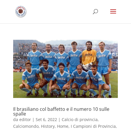
Il brasiliano col baffetto e il numero 10 sulle
spalle
da
editor
|
Set 6, 2022
|
Calcio di provincia
,
Calciomondo
,
History
,
Home
,
I Campioni di Provincia
,