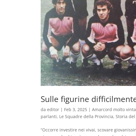
Sulle figurine difficilmen
da
editor
|
Feb 3, 2025
|
Amarcord molto vint
parlanti
,
Le Squadre della Provincia
,
Storia del
“Occorre investire nei vivai, scovare giovanis