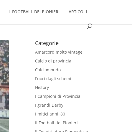
IL FOOTBALL DEI PIONIERI
ARTICOLI
Categorie
Amarcord molto vintage
Calcio di provincia
Calciomondo
Fuori dagli schemi
History
I Campioni di Provincia
I grandi Derby
I mitici anni '80
Il Football dei Pionieri
Il Quadrilatero Piemontese