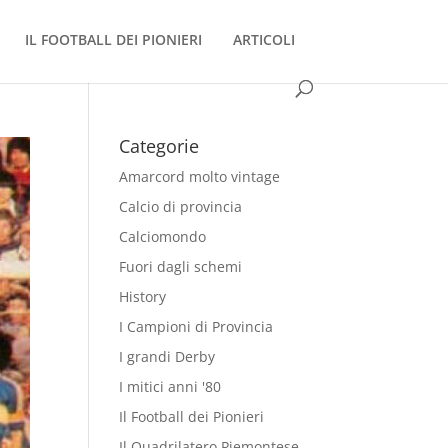
IL FOOTBALL DEI PIONIERI
ARTICOLI
Categorie
Amarcord molto vintage
Calcio di provincia
Calciomondo
Fuori dagli schemi
History
I Campioni di Provincia
I grandi Derby
I mitici anni '80
Il Football dei Pionieri
Il Quadrilatero Piemontese