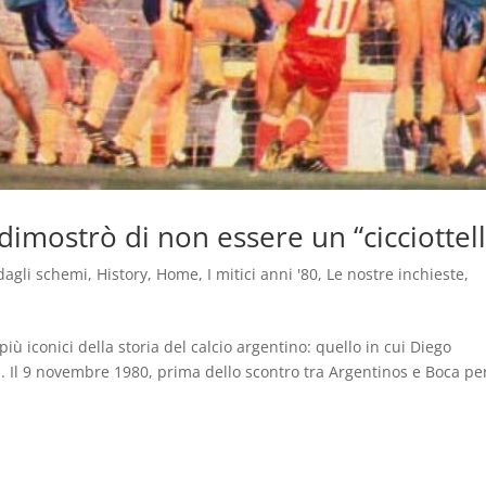
dimostrò di non essere un “cicciottel
dagli schemi
,
History
,
Home
,
I mitici anni '80
,
Le nostre inchieste
,
iù iconici della storia del calcio argentino: quello in cui Diego
Il 9 novembre 1980, prima dello scontro tra Argentinos e Boca per