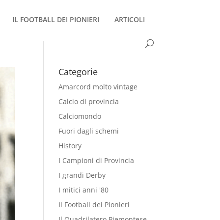
IL FOOTBALL DEI PIONIERI
ARTICOLI
Categorie
Amarcord molto vintage
Calcio di provincia
Calciomondo
Fuori dagli schemi
History
I Campioni di Provincia
I grandi Derby
I mitici anni '80
Il Football dei Pionieri
Il Quadrilatero Piemontese