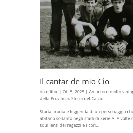
Il cantar de mio Cìo
da
editor
|
Ott 5, 2025
|
Amarcord molto vinta
della Provincia
,
Storia del Calcio
Storia, ironia e leggenda di un personaggio che
abitano soltanto negli stadi di Serie A. A volte 
squillanti dei ragazzi e i cori...