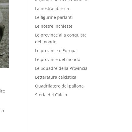
La nostra libreria
Le figurine parlanti
Le nostre inchieste
Le province alla conquista
del mondo
Le province d'Europa
Le province del mondo
Le Squadre della Provincia
Letteratura calcistica
Quadrilatero del pallone
dre
Storia del Calcio
non