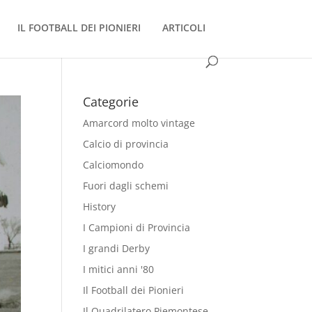
IL FOOTBALL DEI PIONIERI
ARTICOLI
Categorie
Amarcord molto vintage
Calcio di provincia
Calciomondo
Fuori dagli schemi
History
I Campioni di Provincia
I grandi Derby
I mitici anni '80
Il Football dei Pionieri
Il Quadrilatero Piemontese