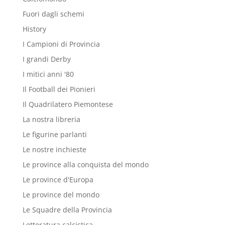
Fuori dagli schemi
History
I Campioni di Provincia
I grandi Derby
I mitici anni '80
Il Football dei Pionieri
Il Quadrilatero Piemontese
La nostra libreria
Le figurine parlanti
Le nostre inchieste
Le province alla conquista del mondo
Le province d'Europa
Le province del mondo
Le Squadre della Provincia
Letteratura calcistica