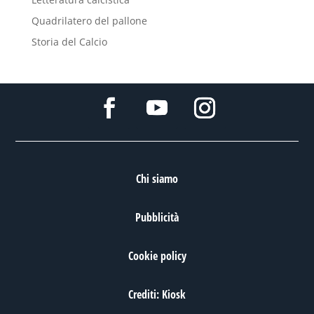
Quadrilatero del pallone
Storia del Calcio
Chi siamo
Pubblicità
Cookie policy
Crediti: Kiosk