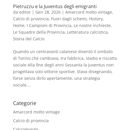
Pietruzzu e la Juventus degli emigranti
da
editor
|
Gen 28, 2026
|
Amarcord molto vintage
,
Calcio di provincia
,
Fuori dagli schemi
,
History
,
Home
,
I Campioni di Provincia
,
Le nostre inchieste
,
Le Squadre della Provincia
,
Letteratura calcistica
,
Storia del Calcio
Quando un centravanti catanese diventò il simbolo
di Torino che cambiava, tra fabbrica, stadio e riscatto
sociale Alla fine degli anni Sessanta la Juventus non
progettava solo vittorie sportive. Stava disegnando,
forse senza dirlo apertamente, una strategia
sociale....
Categorie
Amarcord molto vintage
Calcio di provincia
Calciomondo