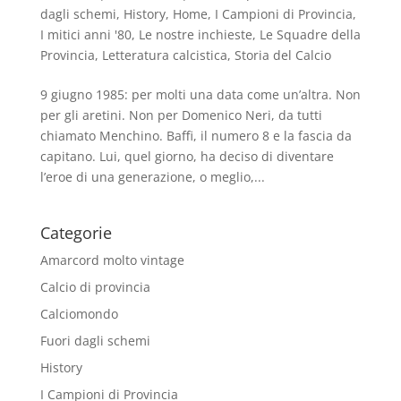
dagli schemi
,
History
,
Home
,
I Campioni di Provincia
,
I mitici anni '80
,
Le nostre inchieste
,
Le Squadre della
Provincia
,
Letteratura calcistica
,
Storia del Calcio
9 giugno 1985: per molti una data come un’altra. Non
per gli aretini. Non per Domenico Neri, da tutti
chiamato Menchino. Baffi, il numero 8 e la fascia da
capitano. Lui, quel giorno, ha deciso di diventare
l’eroe di una generazione, o meglio,...
Categorie
Amarcord molto vintage
Calcio di provincia
Calciomondo
Fuori dagli schemi
History
I Campioni di Provincia