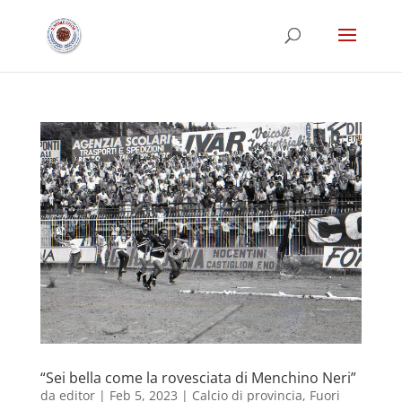
“Sei bella come la rovesciata di Menchino Neri”
da
editor
|
Feb 5, 2023
|
Calcio di provincia
,
Fuori