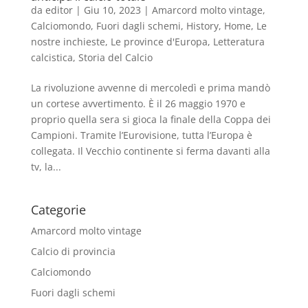
da
editor
|
Giu 10, 2023
|
Amarcord molto vintage
,
Calciomondo
,
Fuori dagli schemi
,
History
,
Home
,
Le
nostre inchieste
,
Le province d'Europa
,
Letteratura
calcistica
,
Storia del Calcio
La rivoluzione avvenne di mercoledì e prima mandò
un cortese avvertimento. È il 26 maggio 1970 e
proprio quella sera si gioca la finale della Coppa dei
Campioni. Tramite l’Eurovisione, tutta l’Europa è
collegata. Il Vecchio continente si ferma davanti alla
tv, la...
Categorie
Amarcord molto vintage
Calcio di provincia
Calciomondo
Fuori dagli schemi