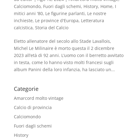
Calciomondo
,
Fuori dagli schemi
,
History
,
Home
,
I
mitici anni '80
,
Le figurine parlanti
,
Le nostre
inchieste
,
Le province d'Europa
,
Letteratura
calcistica
,
Storia del Calcio
Eletto allenatore del secolo allo Stade Lavallois,
Michel Le Milinaire è morto questa il 2 dicembre
2023 all’età di 92 anni. L’uomo con il berretto avvitato
in testa, come lo hanno visto molti francesi sugli
album Panini della loro infanzia, ha lasciato un...
Categorie
Amarcord molto vintage
Calcio di provincia
Calciomondo
Fuori dagli schemi
History