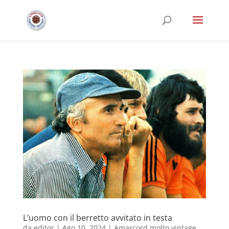
L’uomo con il berretto avvitato in testa
da
editor
|
Ago 10, 2024
|
Amarcord molto vintage
,