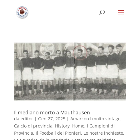
Il mediano morto a Mauthausen
da
editor
|
Gen 27, 2025
|
Amarcord molto vintage
,
Calcio di provincia
,
History
,
Home
,
I Campioni di
Provincia
,
Il Football dei Pionieri
,
Le nostre inchieste
,