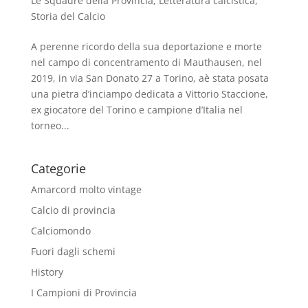
Le Squadre della Provincia
,
Letteratura calcistica
,
Storia del Calcio
A perenne ricordo della sua deportazione e morte
nel campo di concentramento di Mauthausen, nel
2019, in via San Donato 27 a Torino, aè stata posata
una pietra d’inciampo dedicata a Vittorio Staccione,
ex giocatore del Torino e campione d’Italia nel
torneo...
Categorie
Amarcord molto vintage
Calcio di provincia
Calciomondo
Fuori dagli schemi
History
I Campioni di Provincia