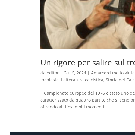
Un rigore per salire sul t
da
editor
|
Giu 6, 2024
|
Amarcord molto vint
inchieste
,
Letteratura calcistica
,
Storia del Calc
Il Campionato europeo del 1976 è stato uno dei 
caratterizzato da quattro partite che si sono p
offrendo ai tifosi molti momenti...