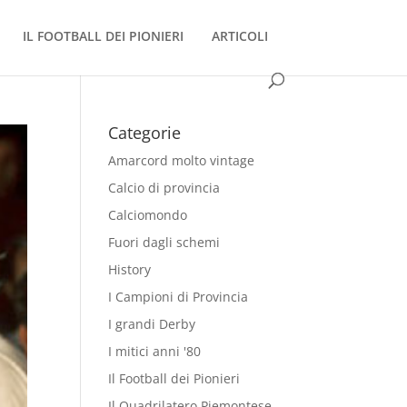
IL FOOTBALL DEI PIONIERI
ARTICOLI
Categorie
Amarcord molto vintage
Calcio di provincia
Calciomondo
Fuori dagli schemi
History
I Campioni di Provincia
I grandi Derby
I mitici anni '80
Il Football dei Pionieri
Il Quadrilatero Piemontese