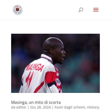
Masinga, un mito di scorta
da
editor
|
Giu 28, 2024
|
Fuori dagli schemi
,
History
,