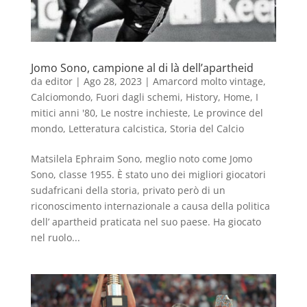
Jomo Sono, campione al di là dell’apartheid
da
editor
|
Ago 28, 2023
|
Amarcord molto vintage
,
Calciomondo
,
Fuori dagli schemi
,
History
,
Home
,
I
mitici anni '80
,
Le nostre inchieste
,
Le province del
mondo
,
Letteratura calcistica
,
Storia del Calcio
Matsilela Ephraim Sono, meglio noto come Jomo
Sono, classe 1955. È stato uno dei migliori giocatori
sudafricani della storia, privato però di un
riconoscimento internazionale a causa della politica
dell’ apartheid praticata nel suo paese. Ha giocato
nel ruolo...