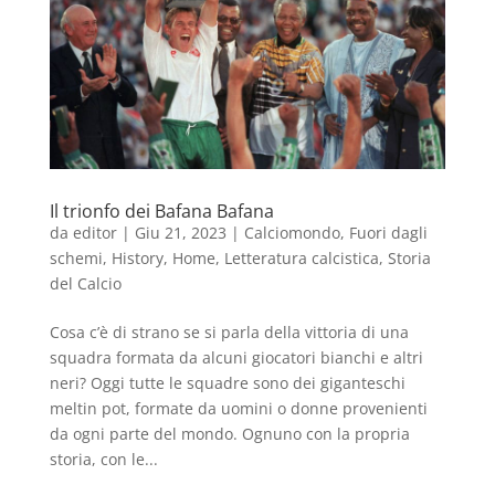
Il trionfo dei Bafana Bafana
da
editor
|
Giu 21, 2023
|
Calciomondo
,
Fuori dagli
schemi
,
History
,
Home
,
Letteratura calcistica
,
Storia
del Calcio
Cosa c’è di strano se si parla della vittoria di una
squadra formata da alcuni giocatori bianchi e altri
neri? Oggi tutte le squadre sono dei giganteschi
meltin pot, formate da uomini o donne provenienti
da ogni parte del mondo. Ognuno con la propria
storia, con le...