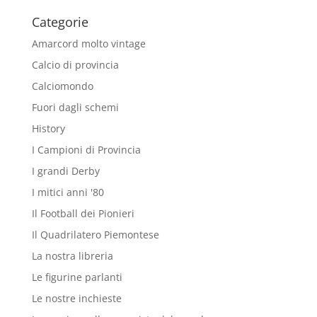
Categorie
Amarcord molto vintage
Calcio di provincia
Calciomondo
Fuori dagli schemi
History
I Campioni di Provincia
I grandi Derby
I mitici anni '80
Il Football dei Pionieri
Il Quadrilatero Piemontese
La nostra libreria
Le figurine parlanti
Le nostre inchieste