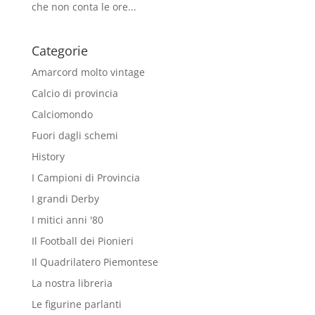
che non conta le ore...
Categorie
Amarcord molto vintage
Calcio di provincia
Calciomondo
Fuori dagli schemi
History
I Campioni di Provincia
I grandi Derby
I mitici anni '80
Il Football dei Pionieri
Il Quadrilatero Piemontese
La nostra libreria
Le figurine parlanti