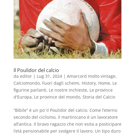
Il Poulidor del calcio
da
editor
|
Lug 31, 2024
|
Amarcord molto vintage
,
Calciomondo
,
Fuori dagli schemi
,
History
,
Home
,
Le
figurine parlanti
,
Le nostre inchieste
,
Le province
d'Europa
,
Le province del mondo
,
Storia del Calcio
“Bibile” è un po’ il Poulidor del calcio. Come l’eterno
secondo del ciclismo, il martinicano è un lavoratore
all’antica. Il bravo ragazzo che non esita a posticipare
l’età pensionabile per svolgere il lavoro. Un tipo duro