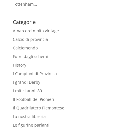
Tottenham...
Categorie
Amarcord molto vintage
Calcio di provincia
Calciomondo
Fuori dagli schemi
History
I Campioni di Provincia
I grandi Derby
I mitici anni '80
Il Football dei Pionieri
Il Quadrilatero Piemontese
La nostra libreria
Le figurine parlanti