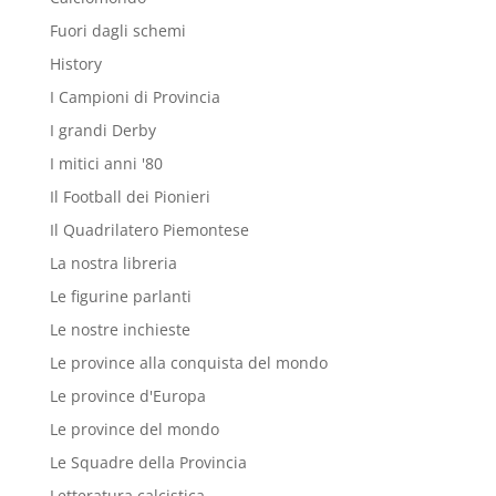
Fuori dagli schemi
History
I Campioni di Provincia
I grandi Derby
I mitici anni '80
Il Football dei Pionieri
Il Quadrilatero Piemontese
La nostra libreria
Le figurine parlanti
Le nostre inchieste
Le province alla conquista del mondo
Le province d'Europa
Le province del mondo
Le Squadre della Provincia
Letteratura calcistica