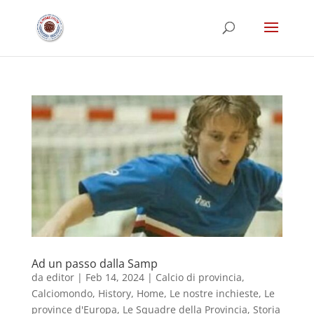
Ad un passo dalla Samp
da
editor
|
Feb 14, 2024
|
Calcio di provincia
,
Calciomondo
,
History
,
Home
,
Le nostre inchieste
,
Le
province d'Europa
,
Le Squadre della Provincia
,
Storia