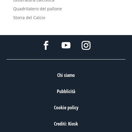
Quadrilatero del pallone
Storia del Calcio
Chi siamo
Pubblicità
Cookie policy
Crediti: Kiosk