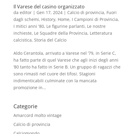
Il Varese del casino organizzato
da
editor
|
Gen 17, 2024
|
Calcio di provincia
,
Fuori
dagli schemi
,
History
,
Home
,
I Campioni di Provincia
,
I mitici anni '80
,
Le figurine parlanti
,
Le nostre
inchieste
,
Le Squadre della Provincia
,
Letteratura
calcistica
,
Storia del Calcio
Aldo Cerantola, arrivato a Varese nel ’79, in Serie C,
ha fatto parte di quel Varese che agli inizi degli anni
’80 tanto ha fatto in Serie B. Un gruppo di ragazzi che
sono rimasti nel cuore dei tifosi. Stagioni
indimenticabili culminate con la mancata
promozione in...
Categorie
Amarcord molto vintage
Calcio di provincia
Calciomondo