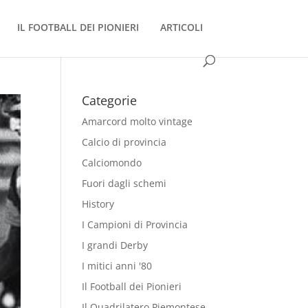
IL FOOTBALL DEI PIONIERI
ARTICOLI
Categorie
Amarcord molto vintage
Calcio di provincia
Calciomondo
Fuori dagli schemi
History
I Campioni di Provincia
I grandi Derby
I mitici anni '80
Il Football dei Pionieri
Il Quadrilatero Piemontese