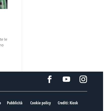
te le
uno
o
Pubblicità
Cookie policy
Crediti: Kiosk