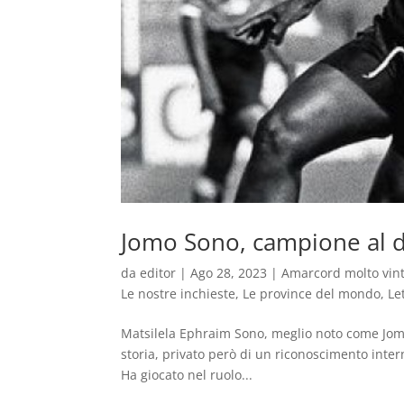
Jomo Sono, campione al di
da
editor
|
Ago 28, 2023
|
Amarcord molto vin
Le nostre inchieste
,
Le province del mondo
,
Le
Matsilela Ephraim Sono, meglio noto come Jomo 
storia, privato però di un riconoscimento inter
Ha giocato nel ruolo...