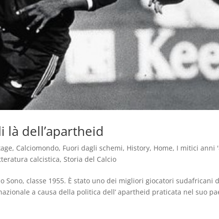
 là dell’apartheid
tage
,
Calciomondo
,
Fuori dagli schemi
,
History
,
Home
,
I mitici anni 
tteratura calcistica
,
Storia del Calcio
Sono, classe 1955. È stato uno dei migliori giocatori sudafricani d
nazionale a causa della politica dell’ apartheid praticata nel suo pa