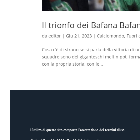
Il trionfo dei Bafana Bafa
da
editor
|
Giu 21, 2023
|
Calciomondo
,
Fuori 
Cosa c’è di strano se si parla della vittoria di 
squadre sono dei giganteschi meltin pot, for
con la propria storia, con le...
L’utilizo di questo sito comporta l’accettazione dei
termini d’uso
.