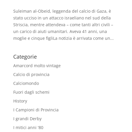
Suleiman al-Obeid, leggenda del calcio di Gaza, è
stato ucciso in un attacco israeliano nel sud della
Striscia, mentre attendeva – come tanti altri civili –
un carico di aiuti umanitari. Aveva 41 anni, una
moglie e cinque figliLa notizia è arrivata come un...
Categorie
Amarcord molto vintage
Calcio di provincia
Calciomondo
Fuori dagli schemi
History
I Campioni di Provincia
I grandi Derby
I mitici anni '80