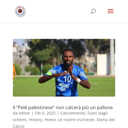
Il “Pelé palestinese” non calcerà più un pallone
da
editor
|
Ott 6, 2025
|
Calciomondo
,
Fuori dagli
schemi
,
History
,
Home
,
Le nostre inchieste
,
Storia del
Calcio