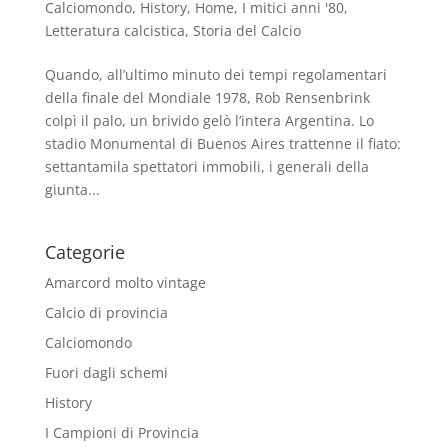
Calciomondo
,
History
,
Home
,
I mitici anni '80
,
Letteratura calcistica
,
Storia del Calcio
Quando, all’ultimo minuto dei tempi regolamentari
della finale del Mondiale 1978, Rob Rensenbrink
colpì il palo, un brivido gelò l’intera Argentina. Lo
stadio Monumental di Buenos Aires trattenne il fiato:
settantamila spettatori immobili, i generali della
giunta...
Categorie
Amarcord molto vintage
Calcio di provincia
Calciomondo
Fuori dagli schemi
History
I Campioni di Provincia