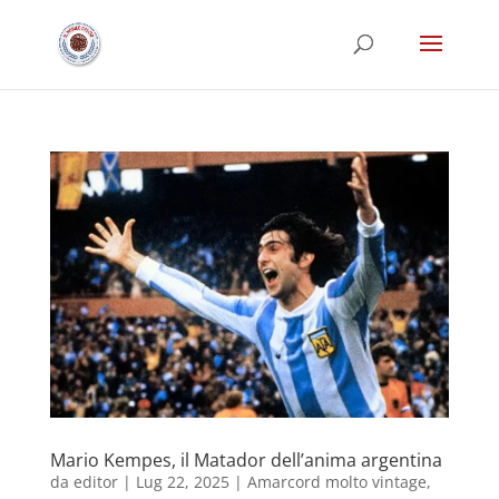
Mario Kempes, il Matador dell’anima argentina
da
editor
|
Lug 22, 2025
|
Amarcord molto vintage
,