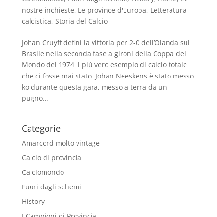
nostre inchieste
,
Le province d'Europa
,
Letteratura
calcistica
,
Storia del Calcio
Johan Cruyff definì la vittoria per 2-0 dell’Olanda sul
Brasile nella seconda fase a gironi della Coppa del
Mondo del 1974 il più vero esempio di calcio totale
che ci fosse mai stato. Johan Neeskens è stato messo
ko durante questa gara, messo a terra da un
pugno...
Categorie
Amarcord molto vintage
Calcio di provincia
Calciomondo
Fuori dagli schemi
History
I Campioni di Provincia