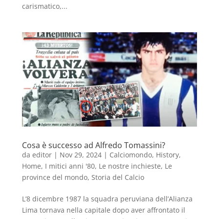
carismatico,...
Cosa è successo ad Alfredo Tomassini?
da
editor
|
Nov 29, 2024
|
Calciomondo
,
History
,
Home
,
I mitici anni '80
,
Le nostre inchieste
,
Le
province del mondo
,
Storia del Calcio
L’8 dicembre 1987 la squadra peruviana dell’Alianza
Lima tornava nella capitale dopo aver affrontato il