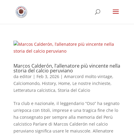
Marcos Calderón, l’allenatore più vincente nella
storia del calcio peruviano
da
editor
|
Feb 3, 2026
|
Amarcord molto vintage
,
Calciomondo
,
History
,
Home
,
Le nostre inchieste
,
Letteratura calcistica
,
Storia del Calcio
Tra club e nazionale, il leggendario “Oso” ha segnato
un’epoca con titoli, imprese e una tragica fine che lo
ha consegnato per sempre alla memoria del Perù
calcistico Parlare di Marcos Calderón nel calcio
peruviano significa usare le maiuscole. Allenatore