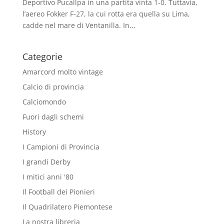
Deportivo Pucallpa in una partita vinta 1-0. Tuttavia,
l’aereo Fokker F-27, la cui rotta era quella su Lima,
cadde nel mare di Ventanilla. In...
Categorie
Amarcord molto vintage
Calcio di provincia
Calciomondo
Fuori dagli schemi
History
I Campioni di Provincia
I grandi Derby
I mitici anni '80
Il Football dei Pionieri
Il Quadrilatero Piemontese
La nostra libreria