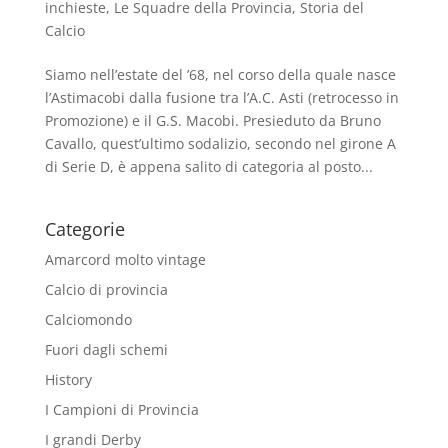
inchieste
,
Le Squadre della Provincia
,
Storia del
Calcio
Siamo nell’estate del ’68, nel corso della quale nasce
l’Astimacobi dalla fusione tra l’A.C. Asti (retrocesso in
Promozione) e il G.S. Macobi. Presieduto da Bruno
Cavallo, quest’ultimo sodalizio, secondo nel girone A
di Serie D, è appena salito di categoria al posto...
Categorie
Amarcord molto vintage
Calcio di provincia
Calciomondo
Fuori dagli schemi
History
I Campioni di Provincia
I grandi Derby