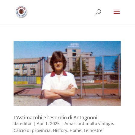
L’Astimacobi e l’esordio di Antognoni
da
editor
|
Apr 1, 2025
|
Amarcord molto vintage
,
Calcio di provincia
,
History
,
Home
,
Le nostre