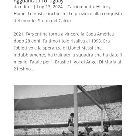
Agguantato l’Uruguay
da
editor
|
Lug 13, 2024
|
Calciomondo
,
History
,
Home
,
Le nostre inchieste
,
Le province alla conquista
del mondo
,
Storia del Calcio
2021, l’Argentina torna a vincere la Copa América
dopo 28 anni: l’ultimo titolo risaliva al 1993. Era
l’obiettivo e la speranza di Lionel Messi che,
indubbiamente, ha trainato la squadra che ha dato il
meglio. Fatale per il Brasile il gol di Ángel Di María al
21esimo...