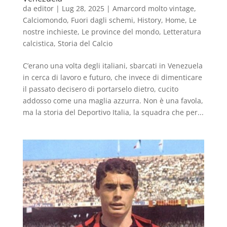
da
editor
|
Lug 28, 2025
|
Amarcord molto vintage
,
Calciomondo
,
Fuori dagli schemi
,
History
,
Home
,
Le
nostre inchieste
,
Le province del mondo
,
Letteratura
calcistica
,
Storia del Calcio
C’erano una volta degli italiani, sbarcati in Venezuela
in cerca di lavoro e futuro, che invece di dimenticare
il passato decisero di portarselo dietro, cucito
addosso come una maglia azzurra. Non è una favola,
ma la storia del Deportivo Italia, la squadra che per...