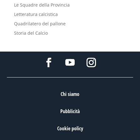
Le Squadre della Provincia
Letteratura calcistica
Quadrilatero del pallone
Storia del Calcio
Chi siamo
Pubblicità
Cookie policy