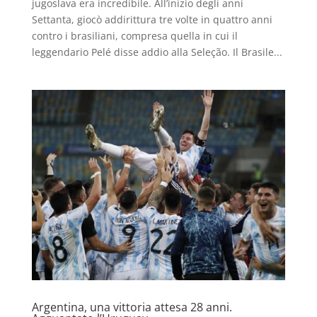
jugoslava era incredibile. All’inizio degli anni
Settanta, giocò addirittura tre volte in quattro anni
contro i brasiliani, compresa quella in cui il
leggendario Pelé disse addio alla Seleção. Il Brasile...
Argentina, una vittoria attesa 28 anni.