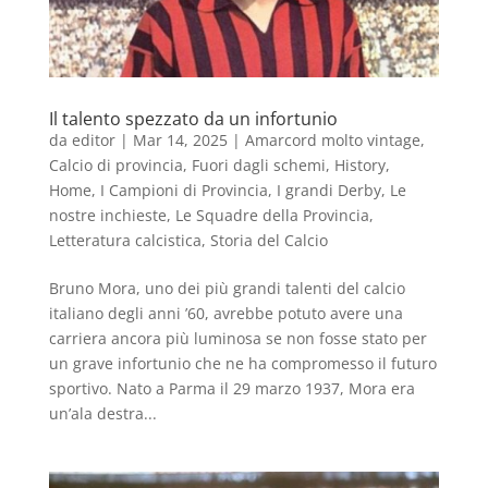
Il talento spezzato da un infortunio
da
editor
|
Mar 14, 2025
|
Amarcord molto vintage
,
Calcio di provincia
,
Fuori dagli schemi
,
History
,
Home
,
I Campioni di Provincia
,
I grandi Derby
,
Le
nostre inchieste
,
Le Squadre della Provincia
,
Letteratura calcistica
,
Storia del Calcio
Bruno Mora, uno dei più grandi talenti del calcio
italiano degli anni ’60, avrebbe potuto avere una
carriera ancora più luminosa se non fosse stato per
un grave infortunio che ne ha compromesso il futuro
sportivo. Nato a Parma il 29 marzo 1937, Mora era
un’ala destra...