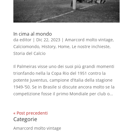
In cima al mondo
da
editor
|
Dic 22, 2023
|
Amarcord molto vintage
,
Calciomondo
,
History
,
Home
,
Le nostre inchieste
,
Storia del Calcio
Il Palmeiras visse uno dei suoi più grandi momenti
trionfando nella la Copa Rio del 1951 contro la
potente Juventus, campione d’Italia della stagione
1949-‘50. Se in Brasile si discute ancora molto se la
competizione fosse il primo Mondiale per club o...
« Post precedenti
Categorie
Amarcord molto vintage