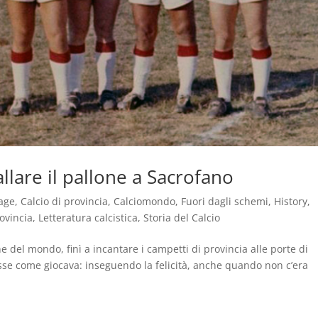
lare il pallone a Sacrofano
age
,
Calcio di provincia
,
Calciomondo
,
Fuori dagli schemi
,
History
,
ovincia
,
Letteratura calcistica
,
Storia del Calcio
 del mondo, finì a incantare i campetti di provincia alle porte di
sse come giocava: inseguendo la felicità, anche quando non c’era