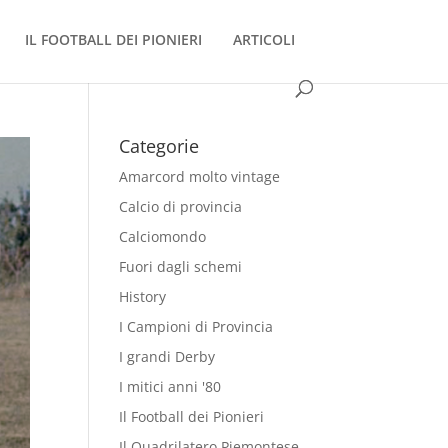
IL FOOTBALL DEI PIONIERI
ARTICOLI
Categorie
Amarcord molto vintage
Calcio di provincia
Calciomondo
Fuori dagli schemi
History
I Campioni di Provincia
I grandi Derby
I mitici anni '80
Il Football dei Pionieri
Il Quadrilatero Piemontese