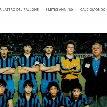
RILATERO DEL PALLONE
I MITICI ANNI ’80
CALCIOMONDO