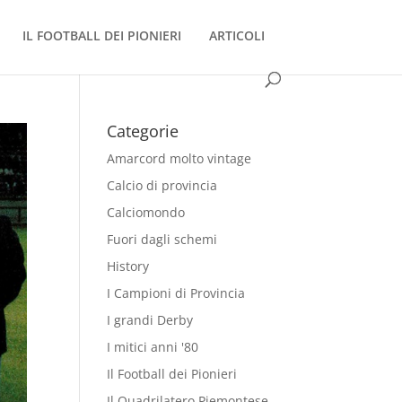
IL FOOTBALL DEI PIONIERI
ARTICOLI
Categorie
Amarcord molto vintage
Calcio di provincia
Calciomondo
Fuori dagli schemi
History
I Campioni di Provincia
I grandi Derby
I mitici anni '80
Il Football dei Pionieri
Il Quadrilatero Piemontese