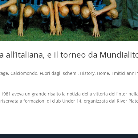
 all’italiana, e il torneo da Mundialit
tage
,
Calciomondo
,
Fuori dagli schemi
,
History
,
Home
,
I mitici anni 
1981 aveva un grande risalto la notizia della vittoria dell’Inter nell
 riservata a formazioni di club Under 14, organizzata dal River Plat