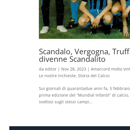
Scandalo, Vergogna, Truffa
divenne Scandalito
da
editor
|
Nov 28, 2023
|
Amarcord molto vin
Le nostre inchieste
,
Storia del Calcio
Sui giornali di quarantadue anni fa, 5 febbraio 
prima edizione del “Mundial Infantil” di calcio,
svoltosi sugli stessi campi...