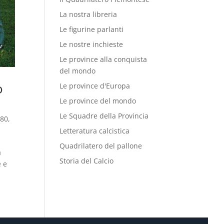
La nostra libreria
Le figurine parlanti
Le nostre inchieste
Le province alla conquista
del mondo
o
Le province d'Europa
Le province del mondo
Le Squadre della Provincia
'80
,
Letteratura calcistica
Quadrilatero del pallone
a
Storia del Calcio
e e