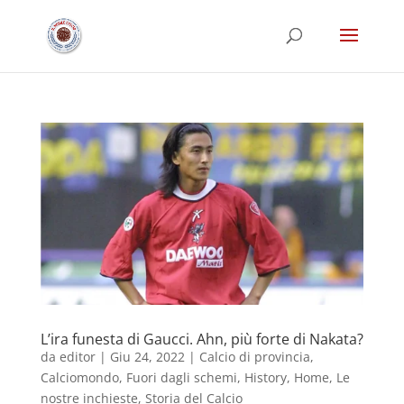
L’ira funesta di Gaucci. Ahn, più forte di Nakata?
da
editor
|
Giu 24, 2022
|
Calcio di provincia
,
Calciomondo
,
Fuori dagli schemi
,
History
,
Home
,
Le
nostre inchieste
,
Storia del Calcio