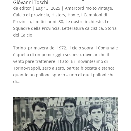
Giovanni Toschi
da
editor
|
Lug 13, 2025
|
Amarcord molto vintage
,
Calcio di provincia
,
History
,
Home
,
I Campioni di
Provincia
,
I mitici anni '80
,
Le nostre inchieste
,
Le
Squadre della Provincia
,
Letteratura calcistica
,
Storia
del Calcio
Torino, primavera del 1972. Il cielo sopra il Comunale
è quello di un pomeriggio sospeso, dove anche il
vento pare trattenere il fiato. È il novantesimo di
Torino-Napoli, zero a zero, partita bloccata e stanca,
quando un pallone sporco – uno di quei palloni che
di...