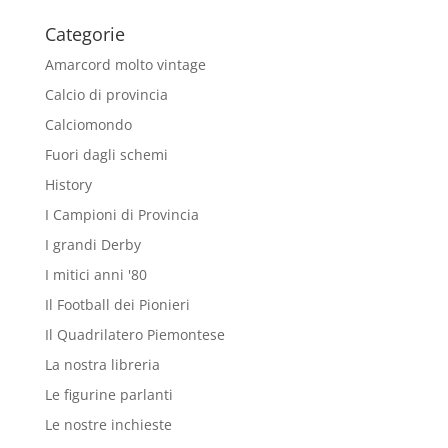
Categorie
Amarcord molto vintage
Calcio di provincia
Calciomondo
Fuori dagli schemi
History
I Campioni di Provincia
I grandi Derby
I mitici anni '80
Il Football dei Pionieri
Il Quadrilatero Piemontese
La nostra libreria
Le figurine parlanti
Le nostre inchieste