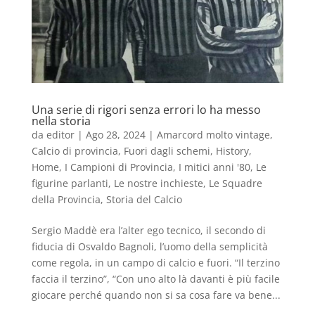
Una serie di rigori senza errori lo ha messo
nella storia
da
editor
|
Ago 28, 2024
|
Amarcord molto vintage
,
Calcio di provincia
,
Fuori dagli schemi
,
History
,
Home
,
I Campioni di Provincia
,
I mitici anni '80
,
Le
figurine parlanti
,
Le nostre inchieste
,
Le Squadre
della Provincia
,
Storia del Calcio
Sergio Maddè era l’alter ego tecnico, il secondo di
fiducia di Osvaldo Bagnoli, l’uomo della semplicità
come regola, in un campo di calcio e fuori. “Il terzino
faccia il terzino”, “Con uno alto là davanti è più facile
giocare perché quando non si sa cosa fare va bene...