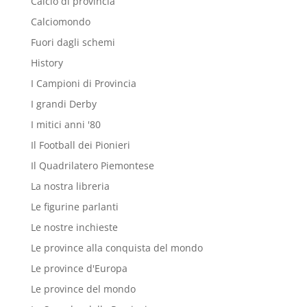
Calcio di provincia
Calciomondo
Fuori dagli schemi
History
I Campioni di Provincia
I grandi Derby
I mitici anni '80
Il Football dei Pionieri
Il Quadrilatero Piemontese
La nostra libreria
Le figurine parlanti
Le nostre inchieste
Le province alla conquista del mondo
Le province d'Europa
Le province del mondo