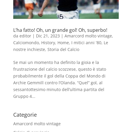
L’ha fatto! Oh, un grande gol! Oh, superbo!
da
editor
|
Dic 21, 2023
|
Amarcord molto vintage
,
Calciomondo
,
History
,
Home
,
I mitici anni '80
,
Le
nostre inchieste
,
Storia del Calcio
Se mai un momento ha definito la gioia e la
frustrazione del calcio scozzese, questo è stato
probabilmente il gol della Coppa del Mondo di
Archie Gemmill contro l’Olanda. “Quel” gol, al
sessantottesimo minuto dell’ultima partita del
Gruppo 4...
Categorie
Amarcord molto vintage