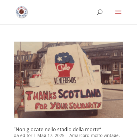
“Non giocate nello stadio della morte”
da
editor
|
Mag 17, 2025
|
Amarcord molto vintage
,