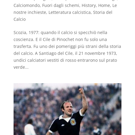
Calciomondo
,
Fuori dagli schemi
,
History
,
Home
,
Le
nostre inchieste
,
Letteratura calcistica
,
Storia del
Calcio
Scozia, 1977: quando il calcio si specchiò nella
coscienza. E il Cile di Pinochet non fu solo una
trasferta. Fu uno dei pomeriggi più strani della storia
del calcio. A Santiago del Cile, il 21 novembre 1973,
undici calciatori vestiti di rosso entrarono sul prato
verde...