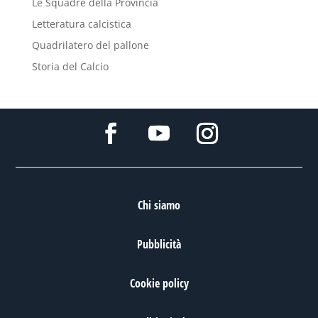
Le Squadre della Provincia
Letteratura calcistica
Quadrilatero del pallone
Storia del Calcio
Chi siamo
Pubblicità
Cookie policy