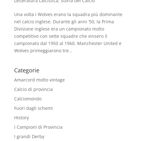
Letteratura calcistica
,
Storia del Calcio
Una volta i Wolves erano la squadra più dominante
nel calcio inglese. Durante gli anni ’50, la Prima
Divisione inglese era un campionato molto
competitivo con sette squadre che vinsero il
campionato dal 1950 al 1960. Manchester United e
Wolves primeggiarono tre...
Categorie
Amarcord molto vintage
Calcio di provincia
Calciomondo
Fuori dagli schemi
History
I Campioni di Provincia
I grandi Derby