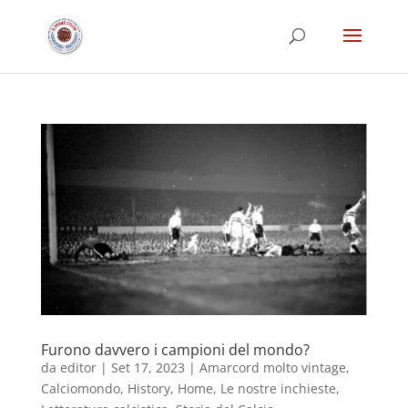
Furono davvero i campioni del mondo?
da
editor
|
Set 17, 2023
|
Amarcord molto vintage
,
Calciomondo
,
History
,
Home
,
Le nostre inchieste
,