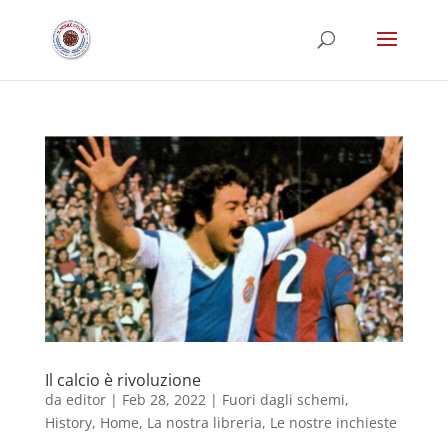
Il calcio è rivoluzione
da
editor
|
Feb 28, 2022
|
Fuori dagli schemi
,
History
,
Home
,
La nostra libreria
,
Le nostre inchieste