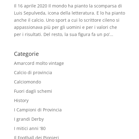
Il 16 aprile 2020 Il mondo ha pianto la scomparsa di
Luis Sepulveda, icona della letteratura. E lo ha pianto
anche il calcio. Uno sport a cui lo scrittore cileno si
appassionava più per gli uomini e per i valori che
per i risultati. Del resto, la sua figura fa un po’...
Categorie
Amarcord molto vintage
Calcio di provincia
Calciomondo
Fuori dagli schemi
History
I Campioni di Provincia
I grandi Derby
I mitici anni '80
Il Football dei Pionieri