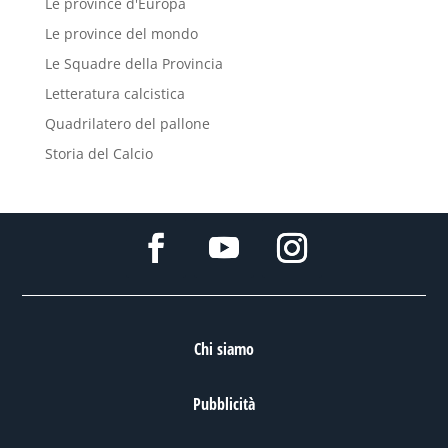
Le province d'Europa
Le province del mondo
Le Squadre della Provincia
Letteratura calcistica
Quadrilatero del pallone
Storia del Calcio
Chi siamo
Pubblicità