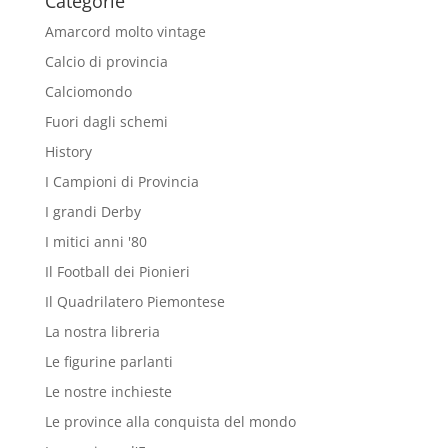
Categorie
Amarcord molto vintage
Calcio di provincia
Calciomondo
Fuori dagli schemi
History
I Campioni di Provincia
I grandi Derby
I mitici anni '80
Il Football dei Pionieri
Il Quadrilatero Piemontese
La nostra libreria
Le figurine parlanti
Le nostre inchieste
Le province alla conquista del mondo