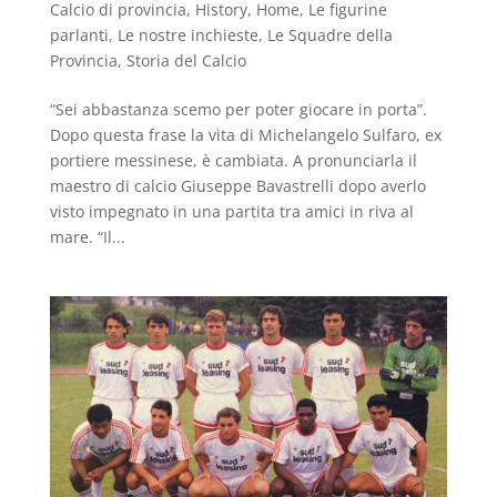
Calcio di provincia
,
History
,
Home
,
Le figurine
parlanti
,
Le nostre inchieste
,
Le Squadre della
Provincia
,
Storia del Calcio
“Sei abbastanza scemo per poter giocare in porta”.
Dopo questa frase la vita di Michelangelo Sulfaro, ex
portiere messinese, è cambiata. A pronunciarla il
maestro di calcio Giuseppe Bavastrelli dopo averlo
visto impegnato in una partita tra amici in riva al
mare. “Il...