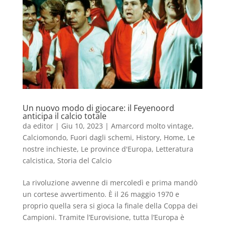
Un nuovo modo di giocare: il Feyenoord
anticipa il calcio totale
da
editor
|
Giu 10, 2023
|
Amarcord molto vintage
,
Calciomondo
,
Fuori dagli schemi
,
History
,
Home
,
Le
nostre inchieste
,
Le province d'Europa
,
Letteratura
calcistica
,
Storia del Calcio
La rivoluzione avvenne di mercoledì e prima mandò
un cortese avvertimento. È il 26 maggio 1970 e
proprio quella sera si gioca la finale della Coppa dei
Campioni. Tramite l’Eurovisione, tutta l’Europa è