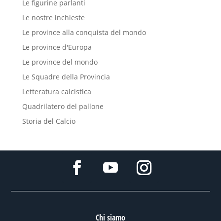
Le figurine parlanti
Le nostre inchieste
Le province alla conquista del mondo
Le province d'Europa
Le province del mondo
Le Squadre della Provincia
Letteratura calcistica
Quadrilatero del pallone
Storia del Calcio
Chi siamo