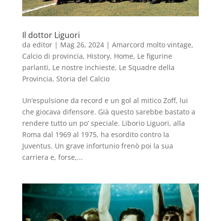
Il dottor Liguori
da
editor
|
Mag 26, 2024
|
Amarcord molto vintage
,
Calcio di provincia
,
History
,
Home
,
Le figurine
parlanti
,
Le nostre inchieste
,
Le Squadre della
Provincia
,
Storia del Calcio
Un’espulsione da record e un gol al mitico Zoff, lui
che giocava difensore. Già questo sarebbe bastato a
rendere tutto un po’ speciale. Liborio Liguori, alla
Roma dal 1969 al 1975, ha esordito contro la
Juventus. Un grave infortunio frenò poi la sua
carriera e, forse,...