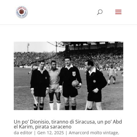
Un po’ Dionisio, tiranno di Siracusa, un po’ Abd
el Karim, pirata saraceno
da
editor
|
Gen 12, 2025
|
Amarcord molto vintage
,