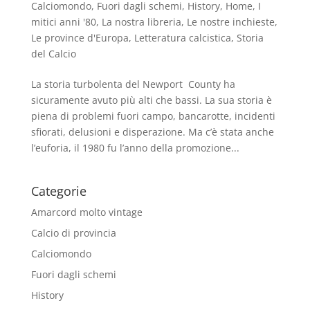
Calciomondo
,
Fuori dagli schemi
,
History
,
Home
,
I
mitici anni '80
,
La nostra libreria
,
Le nostre inchieste
,
Le province d'Europa
,
Letteratura calcistica
,
Storia
del Calcio
La storia turbolenta del Newport County ha
sicuramente avuto più alti che bassi. La sua storia è
piena di problemi fuori campo, bancarotte, incidenti
sfiorati, delusioni e disperazione. Ma c’è stata anche
l’euforia, il 1980 fu l’anno della promozione...
Categorie
Amarcord molto vintage
Calcio di provincia
Calciomondo
Fuori dagli schemi
History