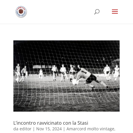
L’incontro ravvicinato con la Stasi
da
editor
|
Nov 15, 2024
|
Amarcord molto vintage
,