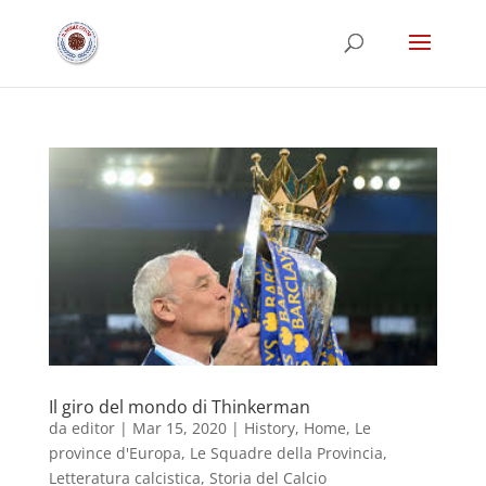
Il giro del mondo di Thinkerman
da
editor
|
Mar 15, 2020
|
History
,
Home
,
Le
province d'Europa
,
Le Squadre della Provincia
,
Letteratura calcistica
,
Storia del Calcio