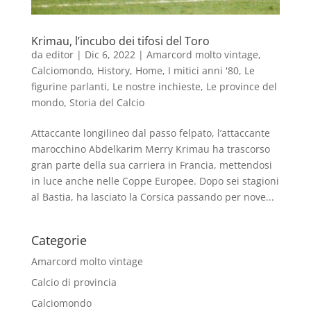
Krimau, l’incubo dei tifosi del Toro
da
editor
|
Dic 6, 2022
|
Amarcord molto vintage
,
Calciomondo
,
History
,
Home
,
I mitici anni '80
,
Le
figurine parlanti
,
Le nostre inchieste
,
Le province del
mondo
,
Storia del Calcio
Attaccante longilineo dal passo felpato, l’attaccante
marocchino Abdelkarim Merry Krimau ha trascorso
gran parte della sua carriera in Francia, mettendosi
in luce anche nelle Coppe Europee. Dopo sei stagioni
al Bastia, ha lasciato la Corsica passando per nove...
Categorie
Amarcord molto vintage
Calcio di provincia
Calciomondo