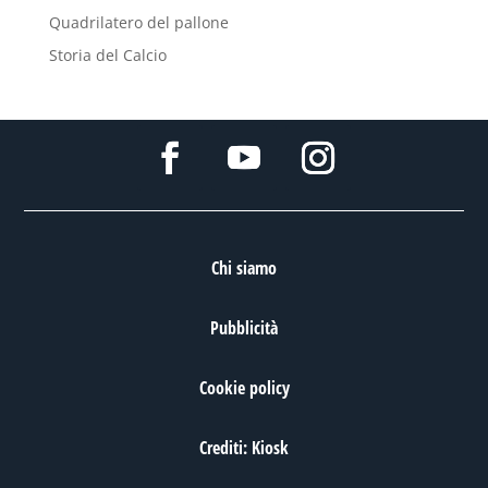
Quadrilatero del pallone
Storia del Calcio
Chi siamo
Pubblicità
Cookie policy
Crediti: Kiosk