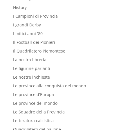
History
I Campioni di Provincia
I grandi Derby
I mitici anni '80
Il Football dei Pionieri
Il Quadrilatero Piemontese
La nostra libreria
Le figurine parlanti
Le nostre inchieste
Le province alla conquista del mondo
Le province d'Europa
Le province del mondo
Le Squadre della Provincia
Letteratura calcistica
Quadrilatero del pallone