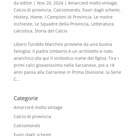
da
editor
|
Nov 20, 2024
|
Amarcord molto vintage
,
Calcio di provincia
,
Calciomondo
,
Fuori dagli schemi
,
History
,
Home
,
I Campioni di Provincia
,
Le nostre
inchieste
,
Le Squadre della Provincia
,
Letteratura
calcistica
,
Storia del Calcio
Libero Turiddo Marchini proviene da una buona
famiglia: il padre Umberto è un architetto e noto
anarchico (da qui il simbolico nome del figlio). Tira i
primi calci giovanissimo nella Sarzanese, poi a 18
anni passa alla Carrarese in Prima Divisione, la Serie
C...
Categorie
Amarcord molto vintage
Calcio di provincia
Calciomondo
Fuori dagli schemi