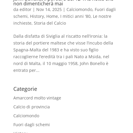
non dimenticherà mai
da
editor
|
Nov 14, 2025
|
Calciomondo
,
Fuori dagli
schemi
,
History
,
Home
,
I mitici anni '80
,
Le nostre
inchieste
,
Storia del Calcio
Dalla disfatta di Siviglia al riscatto nell’ironia: la
storia del portiere maltese che visse l’incubo della
Spagna-Malta del 1983 e ha visto suo figlio
raccoglierne l’eredità tra i pali Nato a Msida, nel
nord di Malta, il 10 maggio 1958, John Bonello è
entrato per...
Categorie
Amarcord molto vintage
Calcio di provincia
Calciomondo
Fuori dagli schemi