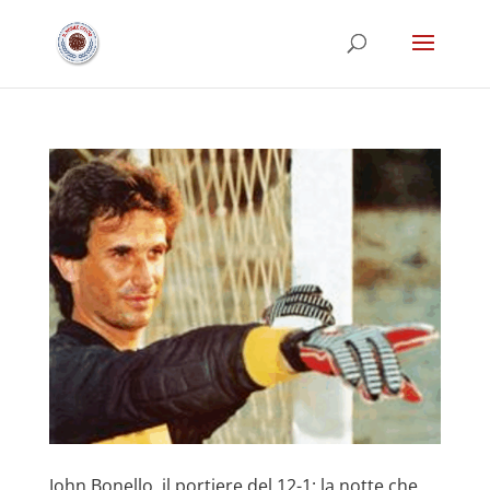
John Bonello, il portiere del 12-1: la notte che