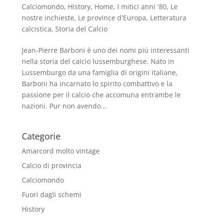
Calciomondo
,
History
,
Home
,
I mitici anni '80
,
Le
nostre inchieste
,
Le province d'Europa
,
Letteratura
calcistica
,
Storia del Calcio
Jean-Pierre Barboni è uno dei nomi più interessanti
nella storia del calcio lussemburghese. Nato in
Lussemburgo da una famiglia di origini italiane,
Barboni ha incarnato lo spirito combattivo e la
passione per il calcio che accomuna entrambe le
nazioni. Pur non avendo...
Categorie
Amarcord molto vintage
Calcio di provincia
Calciomondo
Fuori dagli schemi
History