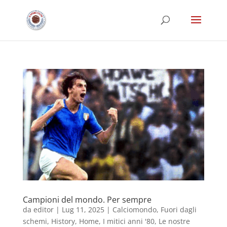
Campioni del mondo. Per sempre
da
editor
|
Lug 11, 2025
|
Calciomondo
,
Fuori dagli
schemi
,
History
,
Home
,
I mitici anni '80
,
Le nostre