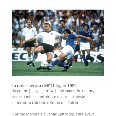
La dolce serata dell’11 luglio 1982
da
editor
|
Lug 11, 2024
|
Calciomondo
,
History
,
Home
,
I mitici anni '80
,
Le nostre inchieste
,
Letteratura calcistica
,
Storia del Calcio
Il primo Mondiale a ventiquattro squadre aveva