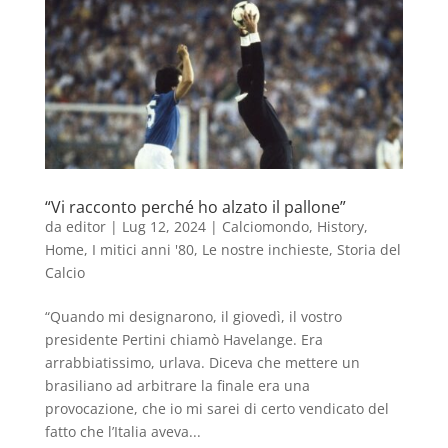
“Vi racconto perché ho alzato il pallone”
da
editor
|
Lug 12, 2024
|
Calciomondo
,
History
,
Home
,
I mitici anni '80
,
Le nostre inchieste
,
Storia del
Calcio
“Quando mi designarono, il giovedì, il vostro
presidente Pertini chiamò Havelange. Era
arrabbiatissimo, urlava. Diceva che mettere un
brasiliano ad arbitrare la finale era una
provocazione, che io mi sarei di certo vendicato del
fatto che l’Italia aveva...