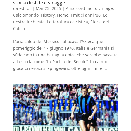
storia di sfide e spiagge
da
editor
|
Mar 23, 2025
|
Amarcord molto vintage
,
Calciomondo
,
History
,
Home
,
I mitici anni '80
,
Le
nostre inchieste
,
Letteratura calcistica
,
Storia del
Calcio
L’aria calda del Messico soffocava l’Azteca quel
pomeriggio del 17 giugno 1970. Italia e Germania si
sfidavano in una battaglia epica che sarebbe passata
alla storia come “La Partita del Secolo”. In campo,
giocatori eroici si spingevano oltre ogni limite,...