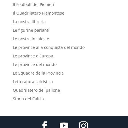
Il Football dei Pionieri
Il Quadrilatero Piemontese
La nostra libreria
Le figurine parlanti
Le nostre inchieste
Le province alla conquista del mondo
Le province d'Europa
Le province del mondo
Le Squadre della Provincia
Letteratura calcistica
Quadrilatero del pallone
Storia del Calcio