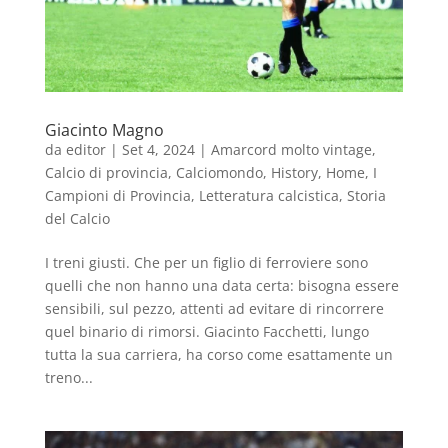
Giacinto Magno
da
editor
|
Set 4, 2024
|
Amarcord molto vintage
,
Calcio di provincia
,
Calciomondo
,
History
,
Home
,
I
Campioni di Provincia
,
Letteratura calcistica
,
Storia
del Calcio
I treni giusti. Che per un figlio di ferroviere sono
quelli che non hanno una data certa: bisogna essere
sensibili, sul pezzo, attenti ad evitare di rincorrere
quel binario di rimorsi. Giacinto Facchetti, lungo
tutta la sua carriera, ha corso come esattamente un
treno...