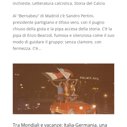
inchieste
,
Letteratura calcistica
,
Storia del Calcio
Al “Bernabeu” di Madrid c’è Sandro Pertini,
presidente partigiano e tifoso vero, con il pugno
chiuso della gioia e la pipa accesa della storia. C’è la
pipa di Enzo Bearzot, fumosa e silenziosa come il suo
modo di guidare il gruppo: senza clamore, con
fermezza. C’è...
Tra Mondiali e vacanze: Italia-Germania, una