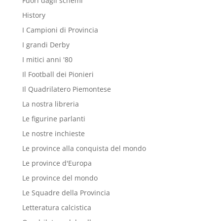
Fuori dagli schemi
History
I Campioni di Provincia
I grandi Derby
I mitici anni '80
Il Football dei Pionieri
Il Quadrilatero Piemontese
La nostra libreria
Le figurine parlanti
Le nostre inchieste
Le province alla conquista del mondo
Le province d'Europa
Le province del mondo
Le Squadre della Provincia
Letteratura calcistica