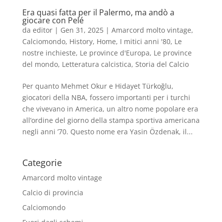
Era quasi fatta per il Palermo, ma andò a
giocare con Pelé
da
editor
|
Gen 31, 2025
|
Amarcord molto vintage
,
Calciomondo
,
History
,
Home
,
I mitici anni '80
,
Le
nostre inchieste
,
Le province d'Europa
,
Le province
del mondo
,
Letteratura calcistica
,
Storia del Calcio
Per quanto Mehmet Okur e Hidayet Türkoğlu,
giocatori della NBA, fossero importanti per i turchi
che vivevano in America, un altro nome popolare era
all’ordine del giorno della stampa sportiva americana
negli anni ’70. Questo nome era Yasin Özdenak, il...
Categorie
Amarcord molto vintage
Calcio di provincia
Calciomondo