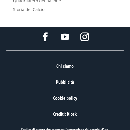
Quadrilatero del pallone
Storia del Calcio
Chi siamo
Pubblicità
Cookie policy
Crediti: Kiosk
L’utilizo di questo sito comporta l’accettazione dei
termini d’uso
.