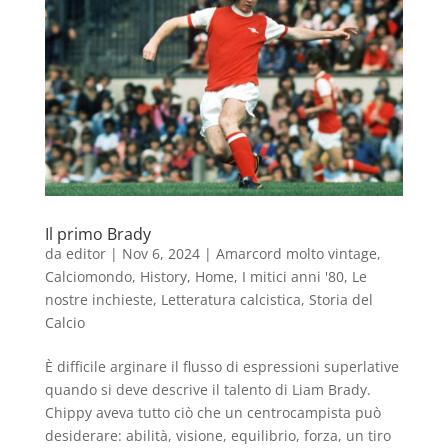
Il primo Brady
da
editor
|
Nov 6, 2024
|
Amarcord molto vintage
,
Calciomondo
,
History
,
Home
,
I mitici anni '80
,
Le
nostre inchieste
,
Letteratura calcistica
,
Storia del
Calcio
È difficile arginare il flusso di espressioni superlative
quando si deve descrive il talento di Liam Brady.
Chippy aveva tutto ciò che un centrocampista può
desiderare: abilità, visione, equilibrio, forza, un tiro