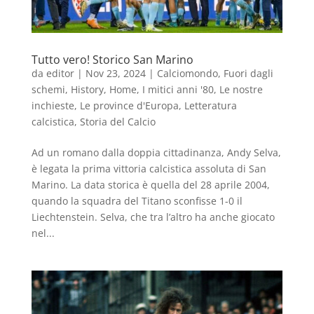
Tutto vero! Storico San Marino
da
editor
|
Nov 23, 2024
|
Calciomondo
,
Fuori dagli
schemi
,
History
,
Home
,
I mitici anni '80
,
Le nostre
inchieste
,
Le province d'Europa
,
Letteratura
calcistica
,
Storia del Calcio
Ad un romano dalla doppia cittadinanza, Andy Selva,
è legata la prima vittoria calcistica assoluta di San
Marino. La data storica è quella del 28 aprile 2004,
quando la squadra del Titano sconfisse 1-0 il
Liechtenstein. Selva, che tra l’altro ha anche giocato
nel...