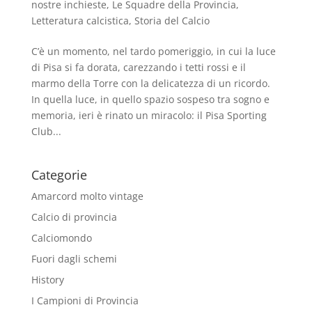
nostre inchieste
,
Le Squadre della Provincia
,
Letteratura calcistica
,
Storia del Calcio
C’è un momento, nel tardo pomeriggio, in cui la luce
di Pisa si fa dorata, carezzando i tetti rossi e il
marmo della Torre con la delicatezza di un ricordo.
In quella luce, in quello spazio sospeso tra sogno e
memoria, ieri è rinato un miracolo: il Pisa Sporting
Club...
Categorie
Amarcord molto vintage
Calcio di provincia
Calciomondo
Fuori dagli schemi
History
I Campioni di Provincia