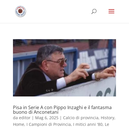
Pisa in Serie A con Pippo Inzaghi e il fantasma
buono di Anconetani
da
editor
|
Mag 6, 2025
|
Calcio di provincia
,
History
,
Home
,
I Campioni di Provincia
,
I mitici anni '80
,
Le