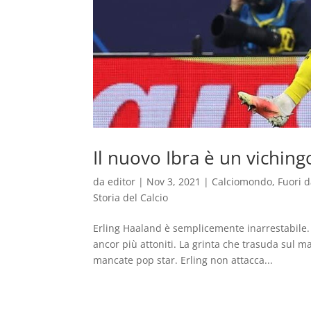
Il nuovo Ibra è un viching
da
editor
|
Nov 3, 2021
|
Calciomondo
,
Fuori 
Storia del Calcio
Erling Haaland è semplicemente inarrestabile. M
ancor più attoniti. La grinta che trasuda sul ma
mancate pop star. Erling non attacca...