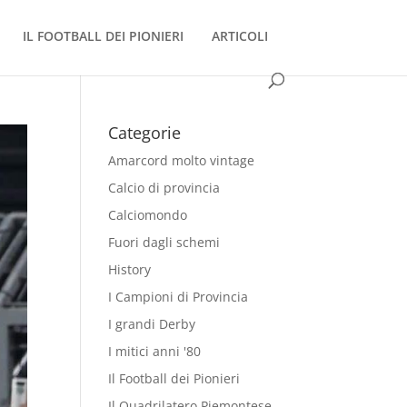
IL FOOTBALL DEI PIONIERI
ARTICOLI
Categorie
Amarcord molto vintage
Calcio di provincia
Calciomondo
Fuori dagli schemi
History
I Campioni di Provincia
I grandi Derby
I mitici anni '80
Il Football dei Pionieri
Il Quadrilatero Piemontese