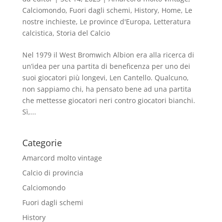
Calciomondo
,
Fuori dagli schemi
,
History
,
Home
,
Le
nostre inchieste
,
Le province d'Europa
,
Letteratura
calcistica
,
Storia del Calcio
Nel 1979 il West Bromwich Albion era alla ricerca di
un’idea per una partita di beneficenza per uno dei
suoi giocatori più longevi, Len Cantello. Qualcuno,
non sappiamo chi, ha pensato bene ad una partita
che mettesse giocatori neri contro giocatori bianchi.
Sì,...
Categorie
Amarcord molto vintage
Calcio di provincia
Calciomondo
Fuori dagli schemi
History