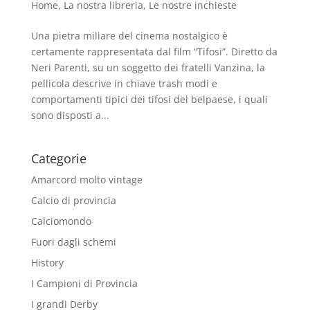
Home
,
La nostra libreria
,
Le nostre inchieste
Una pietra miliare del cinema nostalgico è
certamente rappresentata dal film “Tifosi”. Diretto da
Neri Parenti, su un soggetto dei fratelli Vanzina, la
pellicola descrive in chiave trash modi e
comportamenti tipici dei tifosi del belpaese, i quali
sono disposti a...
Categorie
Amarcord molto vintage
Calcio di provincia
Calciomondo
Fuori dagli schemi
History
I Campioni di Provincia
I grandi Derby