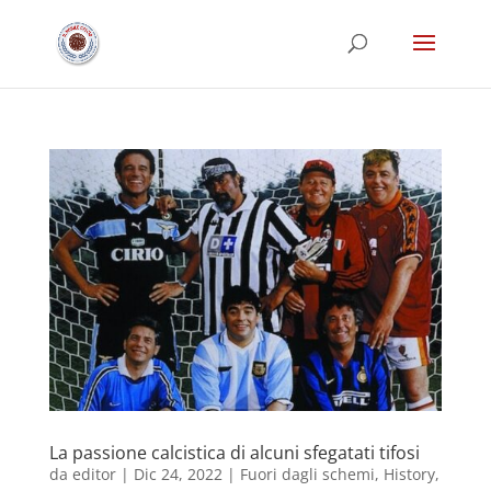
La passione calcistica di alcuni sfegatati tifosi
da
editor
|
Dic 24, 2022
|
Fuori dagli schemi
,
History
,