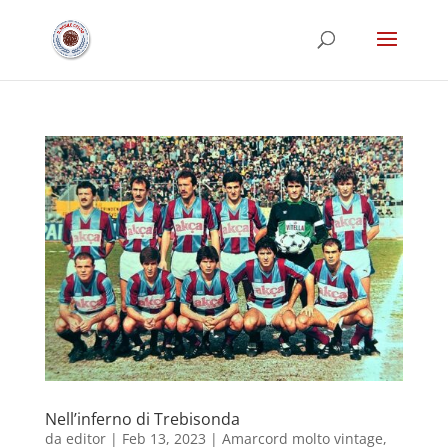
Nell’inferno di Trebisonda
da
editor
|
Feb 13, 2023
|
Amarcord molto vintage
,