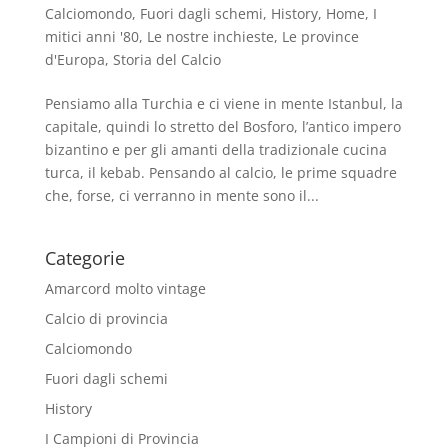
Calciomondo
,
Fuori dagli schemi
,
History
,
Home
,
I
mitici anni '80
,
Le nostre inchieste
,
Le province
d'Europa
,
Storia del Calcio
Pensiamo alla Turchia e ci viene in mente Istanbul, la
capitale, quindi lo stretto del Bosforo, l’antico impero
bizantino e per gli amanti della tradizionale cucina
turca, il kebab. Pensando al calcio, le prime squadre
che, forse, ci verranno in mente sono il...
Categorie
Amarcord molto vintage
Calcio di provincia
Calciomondo
Fuori dagli schemi
History
I Campioni di Provincia