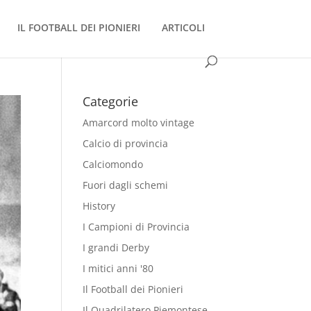
IL FOOTBALL DEI PIONIERI
ARTICOLI
Categorie
Amarcord molto vintage
Calcio di provincia
Calciomondo
Fuori dagli schemi
History
I Campioni di Provincia
I grandi Derby
I mitici anni '80
Il Football dei Pionieri
Il Quadrilatero Piemontese