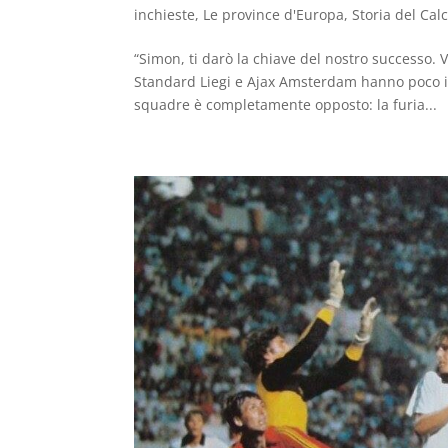
inchieste
,
Le province d'Europa
,
Storia del Calc
“Simon, ti darò la chiave del nostro successo. 
Standard Liegi e Ajax Amsterdam hanno poco in
squadre è completamente opposto: la furia...