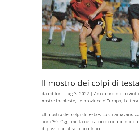
Il mostro dei colpi di test
da
editor
|
Lug 3, 2022
|
Amarcord molto vint
nostre inchieste
,
Le province d'Europa
,
Lettera
«Il mostro dei colpi di testa». Lo chiamavano c
anni ’50. Oggi milita nel calcio di un dio minor
di passione al solo nominare...