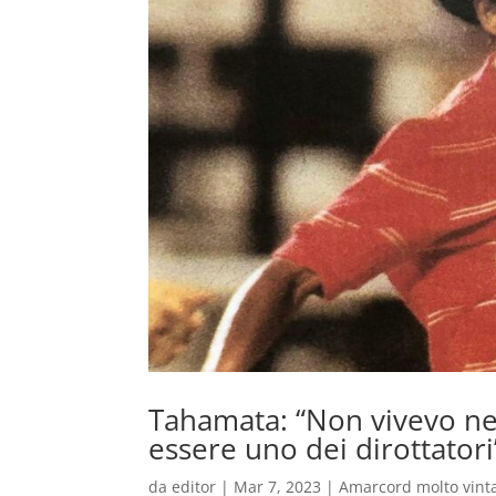
Tahamata: “Non vivevo ne
essere uno dei dirottatori
da
editor
|
Mar 7, 2023
|
Amarcord molto vint