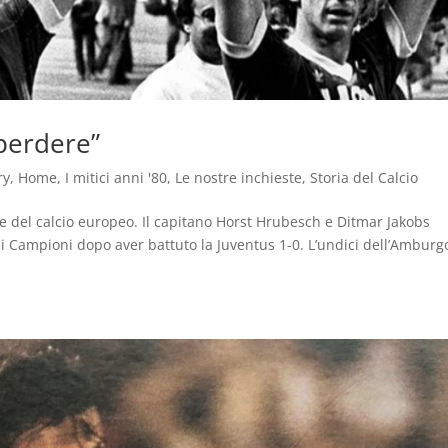
perdere”
ry
,
Home
,
I mitici anni '80
,
Le nostre inchieste
,
Storia del Calcio
ce del calcio europeo. Il capitano Horst Hrubesch e Ditmar Jakobs
i Campioni dopo aver battuto la Juventus 1-0. L’undici dell’Amburg