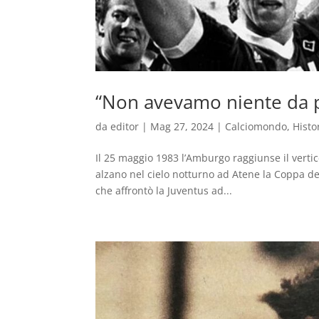
“Non avevamo niente da 
da
editor
|
Mag 27, 2024
|
Calciomondo
,
Histo
Il 25 maggio 1983 l’Amburgo raggiunse il verti
alzano nel cielo notturno ad Atene la Coppa de
che affrontò la Juventus ad...