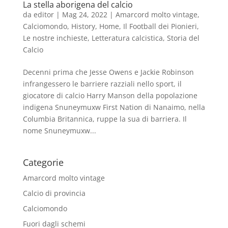
La stella aborigena del calcio
da
editor
|
Mag 24, 2022
|
Amarcord molto vintage
,
Calciomondo
,
History
,
Home
,
Il Football dei Pionieri
,
Le nostre inchieste
,
Letteratura calcistica
,
Storia del
Calcio
Decenni prima che Jesse Owens e Jackie Robinson
infrangessero le barriere razziali nello sport, il
giocatore di calcio Harry Manson della popolazione
indigena Snuneymuxw First Nation di Nanaimo, nella
Columbia Britannica, ruppe la sua di barriera. Il
nome Snuneymuxw...
Categorie
Amarcord molto vintage
Calcio di provincia
Calciomondo
Fuori dagli schemi