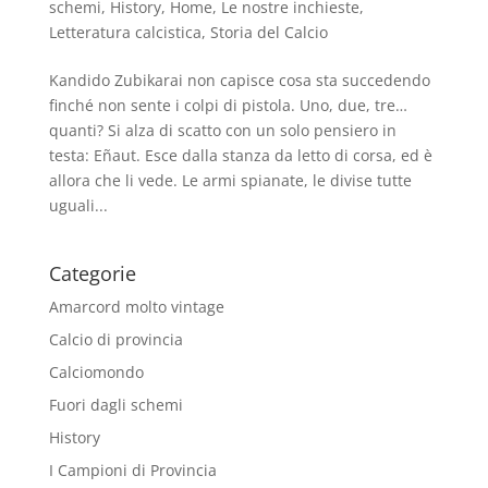
schemi
,
History
,
Home
,
Le nostre inchieste
,
Letteratura calcistica
,
Storia del Calcio
Kandido Zubikarai non capisce cosa sta succedendo
finché non sente i colpi di pistola. Uno, due, tre…
quanti? Si alza di scatto con un solo pensiero in
testa: Eñaut. Esce dalla stanza da letto di corsa, ed è
allora che li vede. Le armi spianate, le divise tutte
uguali...
Categorie
Amarcord molto vintage
Calcio di provincia
Calciomondo
Fuori dagli schemi
History
I Campioni di Provincia